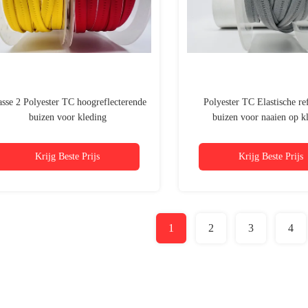
asse 2 Polyester TC hoogreflecterende
Polyester TC Elastische ref
buizen voor kleding
buizen voor naaien op k
Krijg Beste Prijs
Krijg Beste Prijs
1
2
3
4