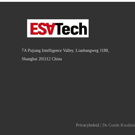
7A Pujiang Intelligence Valley, Lianhangweg 1188,
Shanghai 201112 China
Privacybeleid
| De Goede Kwalitei