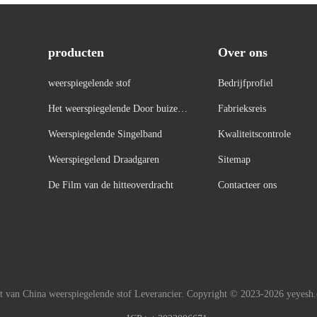
producten
Over ons
weerspiegelende stof
Bedrijfprofiel
Het weerspiegelende Door buizen l
Fabrieksreis
eiden
Weerspiegelende Singelband
Kwaliteitscontrole
Weerspiegelend Draadgaren
Sitemap
De Film van de hitteoverdracht
Contacteer ons
t van China weerspiegelende stof Leverancier. Copyright © 2023-2026 yeyesh.