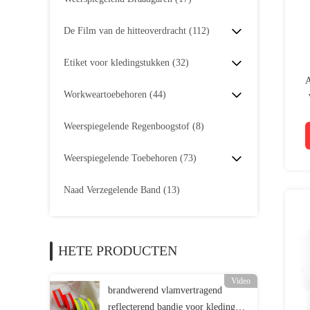
De Film van de hitteoverdracht
(112)
Etiket voor kledingstukken
(32)
A
Workweartoebehoren
(44)
Weerspiegelende Regenboogstof
(8)
Weerspiegelende Toebehoren
(73)
Naad Verzegelende Band
(13)
HETE PRODUCTEN
Video
brandwerend vlamvertragend
reflecterend bandje voor kleding