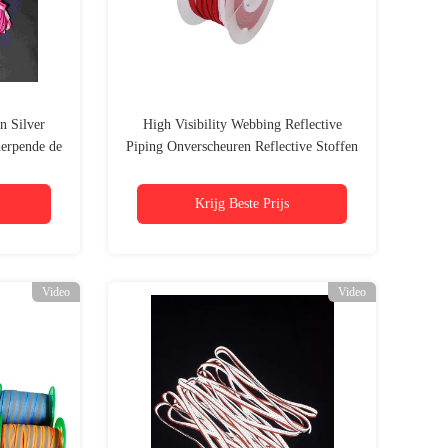
n Silver
High Visibility Webbing Reflective
herpende de
Piping Onverscheuren Reflective Stoffen
 20meters
Tape
Krijg Beste Prijs
Video
Video