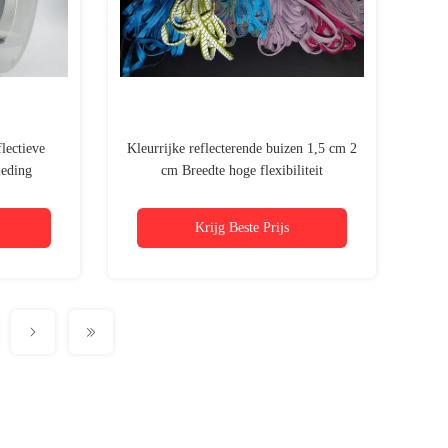
lectieve
Kleurrijke reflecterende buizen 1,5 cm 2
leding
cm Breedte hoge flexibiliteit
Krijg Beste Prijs