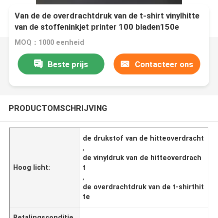
Van de de overdrachtdruk van de t-shirt vinylhitte
van de stoffeninkjet printer 100 bladen150e
300EX A4 A3 licht donker 100% katoen
MOQ：1000 eenheid
Beste prijs
Contacteer ons
PRODUCTOMSCHRIJVING
de drukstof van de hitteoverdracht
,
de vinyldruk van de hitteoverdrach
Hoog licht:
t
,
de overdrachtdruk van de t-shirthit
te
Betalingsconditie