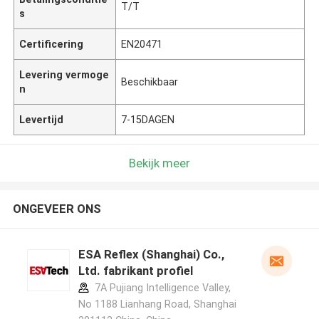
T/T
s
Certificering
EN20471
Levering vermoge
Beschikbaar
n
Levertijd
7-15DAGEN
Bekijk meer
ONGEVEER ONS
ESA Reflex (Shanghai) Co.,
Ltd. fabrikant profiel
7A Pujiang Intelligence Valley,
No 1188 Lianhang Road, Shanghai