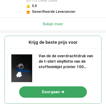
201112 China ,China
5.0
Geverifieerde Leverancier
Bekijk meer
Krijg de beste prijs voor
Van de de overdrachtdruk van
de t-shirt vinylhitte van de
stoffeninkjet printer 100
bladen150e 300EX A4 A3 licht
donker 100% katoen
Doorgaan