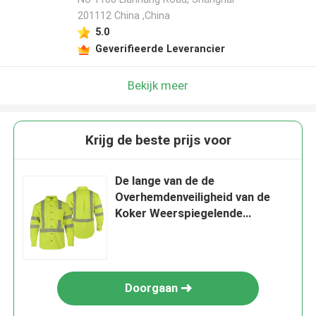
201112 China ,China
5.0
Geverifieerde Leverancier
Bekijk meer
Krijg de beste prijs voor
De lange van de de
Overhemdenveiligheid van de
Koker Weerspiegelende
Veiligheid Gele Overhemden met
Weerspiegelende Strepen
Doorgaan