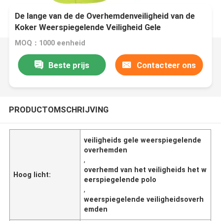
De lange van de de Overhemdenveiligheid van de
Koker Weerspiegelende Veiligheid Gele
Overhemden met Weerspiegelende Strepen
MOQ：1000 eenheid
Beste prijs
Contacteer ons
PRODUCTOMSCHRIJVING
veiligheids gele weerspiegelende
overhemden
,
overhemd van het veiligheids het w
Hoog licht:
eerspiegelende polo
,
weerspiegelende veiligheidsoverh
emden