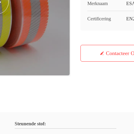
Merknaam
ES
Certificering
EN
Contacteer 
Steunende stof: