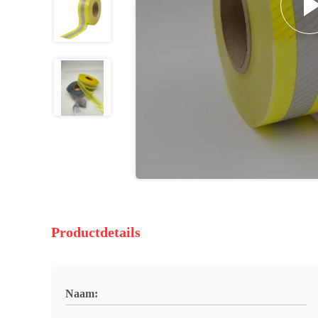
Productdetails
Naam: