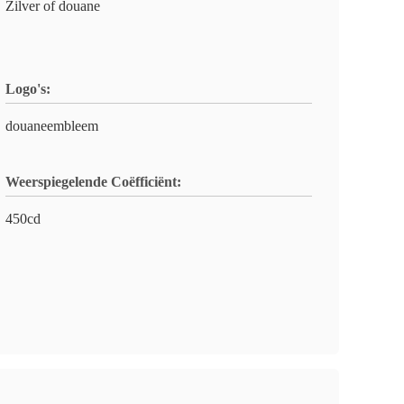
Zilver of douane
Logo's:
douaneembleem
Weerspiegelende Coëfficiënt:
450cd