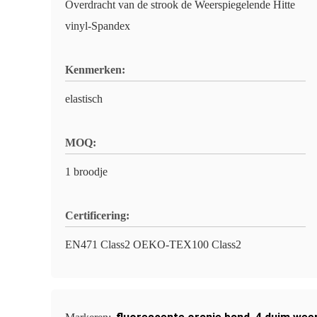
Overdracht van de strook de Weerspiegelende Hitte
vinyl-Spandex
Kenmerken:
elastisch
MOQ:
1 broodje
Certificering:
EN471 Class2 OEKO-TEX100 Class2