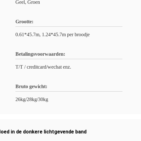
Geel, Groen
Grootte:
0.61*45.7m, 1.24*45.7m per broodje
Betalingsvoorwaarden:
T/T / creditcard/wechat enz.
Bruto gewicht:
26kg/28kg/30kg
loed in de donkere lichtgevende band