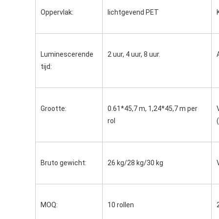
Oppervlak:
lichtgevend PET
Luminescerende 
2 uur, 4 uur, 8 uur.
tijd:
Grootte:
0.61*45,7 m, 1,24*45,7 m per 
rol
Bruto gewicht:
26 kg/28 kg/30 kg
MOQ:
10 rollen