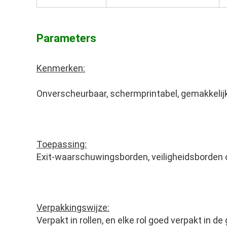
Parameters
Kenmerken:
Onverscheurbaar, schermprintabel, gemakkelij
Toepassing:
Exit-waarschuwingsborden, veiligheidsborden 
Verpakkingswijze:
Verpakt in rollen, en elke rol goed verpakt in d