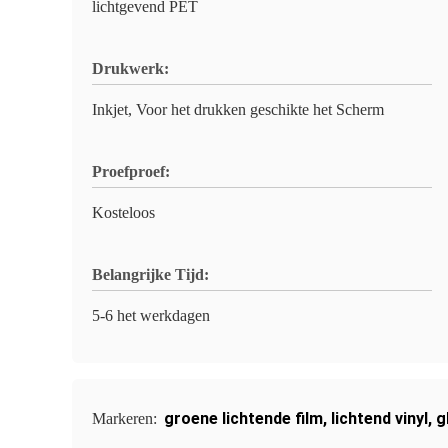
lichtgevend PET
Drukwerk:
Inkjet, Voor het drukken geschikte het Scherm
Proefproef:
Kosteloos
Belangrijke Tijd:
5-6 het werkdagen
groene lichtende film
,
lichtend vinyl
,
g
Markeren: