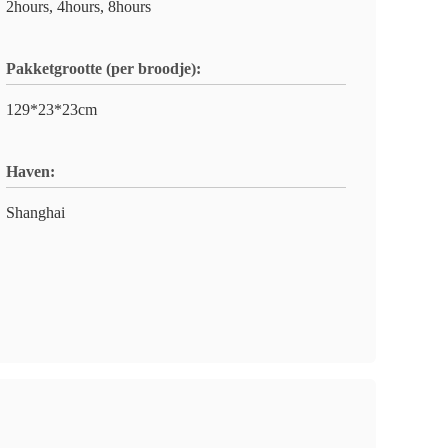
2hours, 4hours, 8hours
Pakketgrootte (per broodje):
129*23*23cm
Haven:
Shanghai