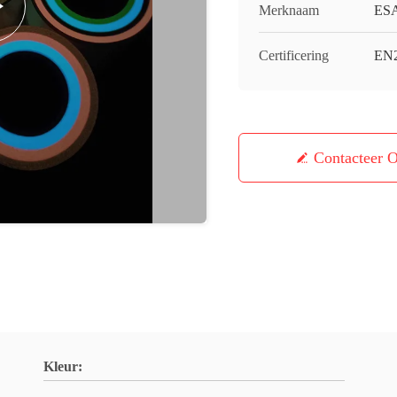
Merknaam
ES
Certificering
EN
Contacteer 
Kleur: