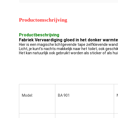
Productomschrijving
Productbeschrijving
Fabriek Vervaardiging gloed in het donker warmte
Hier is een magische lichtgevende tape zelfklevende wandsti
Licht, je kunt's nachts makkelijk naar het toilet, ook gesc
Het kan natuurlijk ook gebruikt worden als sticker of als hu
Model:
BA 901