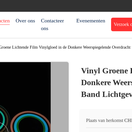
ucten
Over ons
Contacteer
Evenementen
Verzoek o
ons
Groene Lichtende Film Vinylgloed in de Donkere Weerspiegelende Overdracht 
Vinyl Groene 
Donkere Weers
Band Lichtgev
Plaats van herkomst
CH