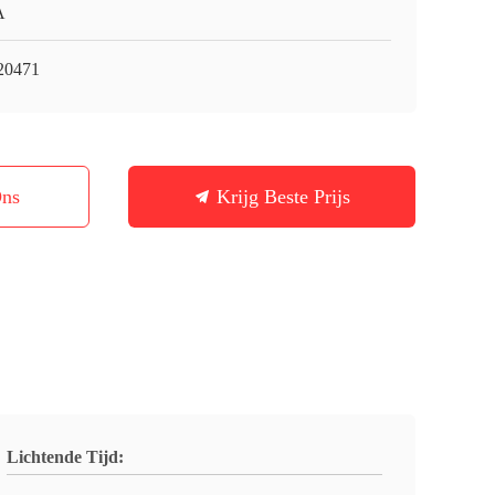
A
20471
Ons
Krijg Beste Prijs
Lichtende Tijd: