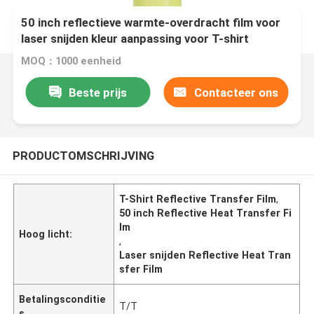
50 inch reflectieve warmte-overdracht film voor
laser snijden kleur aanpassing voor T-shirt
MOQ：1000 eenheid
Beste prijs
Contacteer ons
PRODUCTOMSCHRIJVING
T-Shirt Reflective Transfer Film
,
50 inch Reflective Heat Transfer Fi
lm
Hoog licht:
,
Laser snijden Reflective Heat Tran
sfer Film
Betalingsconditie
T/T
s