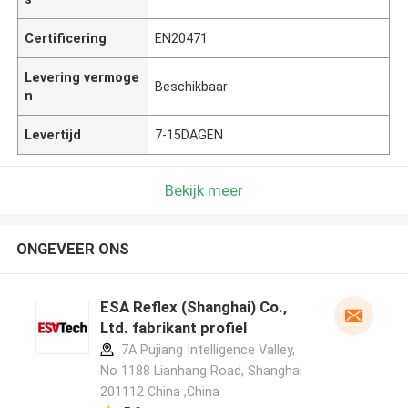
Certificering
EN20471
Levering vermoge
Beschikbaar
n
Levertijd
7-15DAGEN
Bekijk meer
ONGEVEER ONS
ESA Reflex (Shanghai) Co.,
Ltd. fabrikant profiel
7A Pujiang Intelligence Valley,
No 1188 Lianhang Road, Shanghai
201112 China ,China