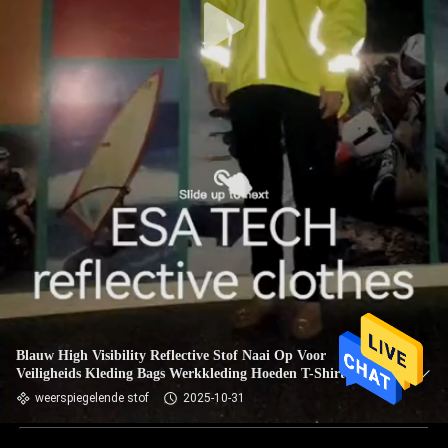
Blauw High Visibility Reflective Stof Naai Op Voor
Veiligheids Kleding Bags Werkkleding Hoeden T-Shirt
weerspiegelende stof
2025-10-31